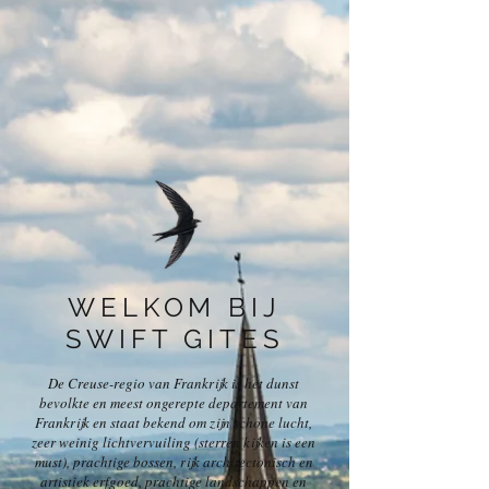
WELKOM BIJ
SWIFT GITES
De Creuse-regio van Frankrijk is het dunst
bevolkte en meest ongerepte departement van
Frankrijk en staat bekend om zijn schone lucht,
zeer weinig lichtvervuiling (sterren kijken is een
must), prachtige bossen, rijk architectonisch en
artistiek erfgoed, prachtige landschappen en